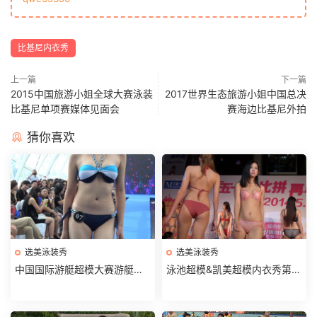
比基尼内衣秀
上一篇
下一篇
2015中国旅游小姐全球大赛泳装
2017世界生态旅游小姐中国总决
比基尼单项赛媒体见面会
赛海边比基尼外拍
猜你喜欢
选美泳装秀
选美泳装秀
中国国际游艇超模大赛游艇水
泳池超模&凯美超模内衣秀第3
上秀第1部分
部分