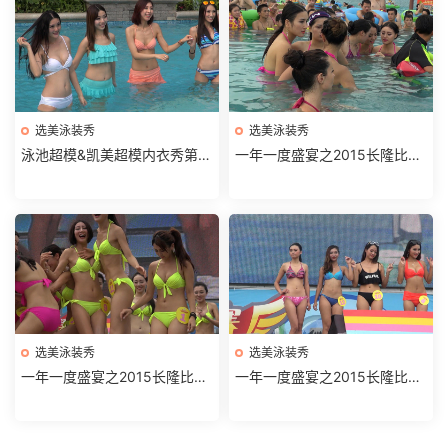
选美泳装秀
选美泳装秀
泳池超模&凯美超模内衣秀第2
一年一度盛宴之2015长隆比基
部分
尼大赛水中仙子第3部
选美泳装秀
选美泳装秀
一年一度盛宴之2015长隆比基
一年一度盛宴之2015长隆比基
尼大赛水中仙子第2部分
尼大赛水中仙子第1部