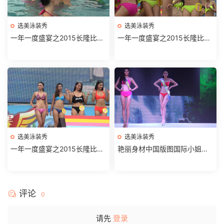
选美泳装秀
选美泳装秀
一年一度盛宴之2015长隆比基
一年一度盛宴之2015长隆比基
尼大赛水中仙子第3部
尼大赛水中仙子第2部分
选美泳装秀
选美泳装秀
一年一度盛宴之2015长隆比基
艳丽身材中国版图国际小姐中
尼大赛水中仙子第1部
国区决赛第2部分
评论
0
请先
登录