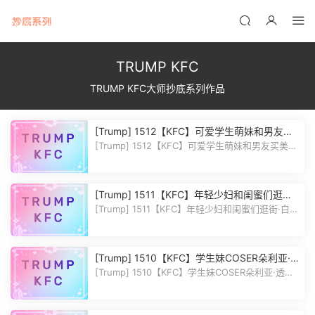
TRUMP KFC
TRUMP KFC大师抄底系列作品
[Trump] 1512【KFC】可爱学生萌妹和男友买
美妆·长裙肉色丝袜白内前后CD
[Trump] 1512【KFC】可爱学生萌妹和男友买美妆
·长裙肉色丝袜白内前后CD 作...
[Trump] 1511【KFC】年轻少妇和闺蜜们逛街·
白色微透Sao内前后CD·御姐风
[Trump] 1511【KFC】年轻少妇和闺蜜们逛街·白色
微透Sao内前后CD·御姐风 作...
[Trump] 1510【KFC】学生妹COSER朵利亚·
透明鞋透明丝袜黑内翘PiGu
[Trump] 1510【KFC】学生妹COSER朵利亚·透明
鞋透明丝袜黑内翘PiGu 作品编号...