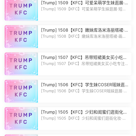
[Trump] 1509【KFC】可爱呆萌学生妹逛展·短
裙长筒黑丝袜白色内前后CD
[Trump] 1509【KFC】可爱呆萌学生妹逛展·短裙
长筒黑丝袜白色内前后CD 作品...
[Trump] 1508【KFC】嫩妹库洛米洛丽塔裙·画
了精致的妆·过膝黑丝蓝窄内CD
[Trump] 1508【KFC】嫩妹库洛米洛丽塔裙·画了
精致的妆·过膝黑丝蓝窄内CD 作...
[Trump] 1507【KFC】吊带短裙美女买小吃专
注玩手机·长相甜美白内前后CD
[Trump] 1507【KFC】吊带短裙美女买小吃专注玩
手机·长相甜美白内前后CD 作...
[Trump] 1506【KFC】学生妹COSER瑶妹逛展
·半透明内低角度CD·露个PiGuGou
[Trump] 1506【KFC】学生妹COSER瑶妹逛展·半
透明内低角度CD·露个PiGuGou 作...
[Trump] 1505【KFC】少妇和闺蜜们逛街化妆·
气质不错长裙下穿了白色内
[Trump] 1505【KFC】少妇和闺蜜们逛街化妆·气
质不错长裙下穿了白色内 作品...