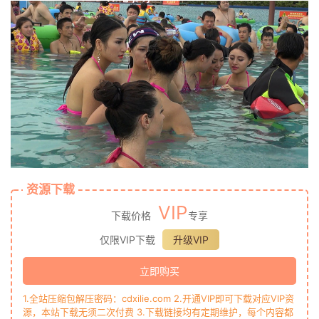
资源下载
VIP
下载价格
专享
仅限VIP下载
升级VIP
立即购买
1.全站压缩包解压密码：cdxilie.com 2.开通VIP即可下载对应VIP资
源，本站下载无须二次付费 3.下载链接均有定期维护，每个内容都