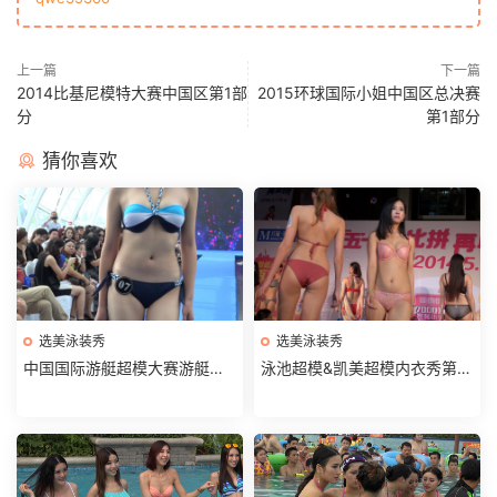
上一篇
下一篇
2014比基尼模特大赛中国区第1部
2015环球国际小姐中国区总决赛
分
第1部分
猜你喜欢
选美泳装秀
选美泳装秀
中国国际游艇超模大赛游艇水
泳池超模&凯美超模内衣秀第3
上秀第1部分
部分