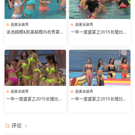
选美泳装秀
选美泳装秀
泳池超模&凯美超模内衣秀第2
一年一度盛宴之2015长隆比基
部分
尼大赛水中仙子第3部
选美泳装秀
选美泳装秀
一年一度盛宴之2015长隆比基
一年一度盛宴之2015长隆比基
尼大赛水中仙子第2部分
尼大赛水中仙子第1部
评论
0