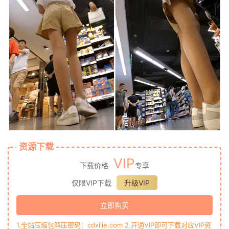
资源下载
VIP
下载价格
专享
仅限VIP下载
升级VIP
立即购买
1.全站压缩包解压密码：cdxilie.com 2.开通VIP即可下载对应VIP资