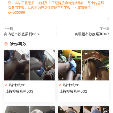
源，本站下载无须二次付费 3.下载链接均有定期维护，每个内容都
有备用下载，站内的内容都保证能正常下载！ 4.客服微信：
qwe35366
上一篇
下一篇
商场超市抄底系列066
商场超市抄底系列067
猜你喜欢
热裤抄底CD
热裤抄底CD
热裤抄底系列033
热裤抄底系列032