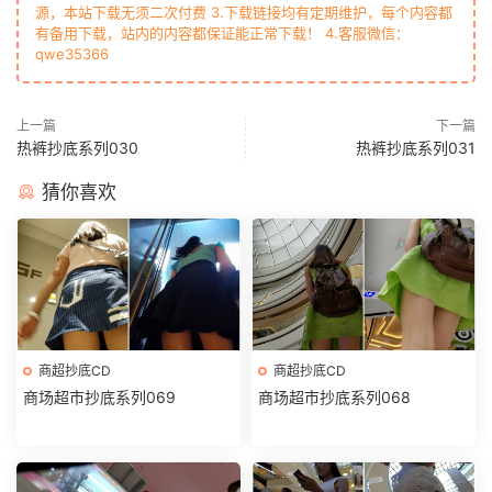
源，本站下载无须二次付费 3.下载链接均有定期维护，每个内容都
有备用下载，站内的内容都保证能正常下载！ 4.客服微信：
qwe35366
上一篇
下一篇
热裤抄底系列030
热裤抄底系列031
猜你喜欢
商超抄底CD
商超抄底CD
商场超市抄底系列069
商场超市抄底系列068