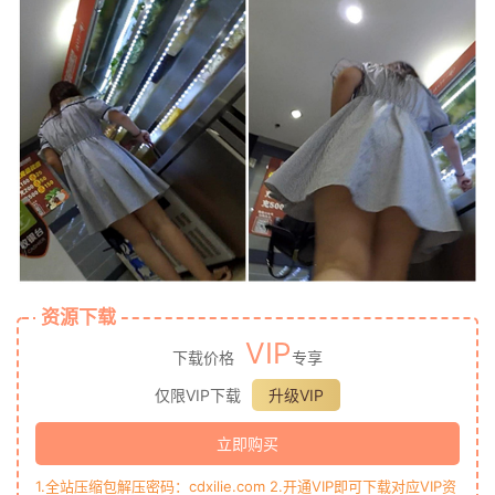
资源下载
VIP
下载价格
专享
仅限VIP下载
升级VIP
立即购买
1.全站压缩包解压密码：cdxilie.com 2.开通VIP即可下载对应VIP资