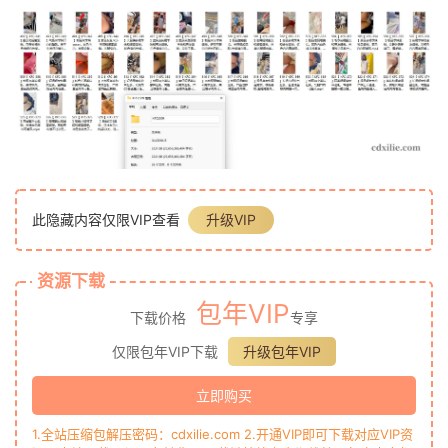
此隐藏内容仅限VIP查看
升级VIP
资源下载
包年VIP
下载价格
专享
仅限包年VIP下载
升级包年VIP
立即购买
1.全站压缩包解压密码：cdxilie.com 2.开通VIP即可下载对应VIP资