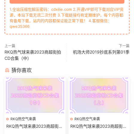
1.全站压缩包解压密码：cdxilie.com 2.开通VIP即可下载对应VIP资
源，本站下载无须二次付费 3.下载链接均有定期维护，每个内容都
有备用下载，站内的内容都保证能正常下载！ 4.客服微信：
qwe35366
上一篇
下一篇
RKQ热气球来袭2023商超街拍
机场大师2019抄底系列第01季
CD合集（中）
猜你喜欢
RKQ热空气来袭
RKQ热空气来袭
RKQ热气球来袭2023商超街拍
RKQ热气球来袭2023商超街拍
CD合集（中）
CD合集（上）