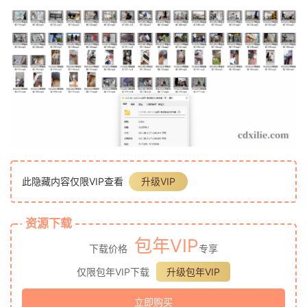
此隐藏内容仅限VIP查看
升级VIP
资源下载
包年VIP
下载价格
专享
仅限包年VIP下载
升级包年VIP
立即购买