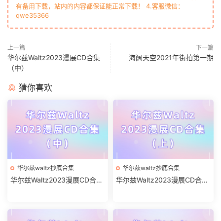
有备用下载，站内的内容都保证能正常下载！ 4.客服微信：
qwe35366
上一篇
下一篇
华尔兹Waltz2023漫展CD合集
海阔天空2021年街拍第一期
（中）
猜你喜欢
华尔兹waltz抄底合集
华尔兹waltz抄底合集
华尔兹Waltz2023漫展CD合集
华尔兹Waltz2023漫展CD合集
（中）
（上）