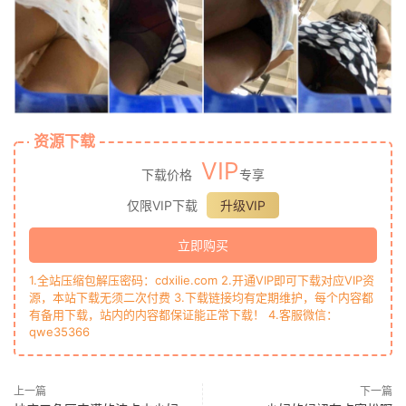
资源下载
VIP
下载价格
专享
仅限VIP下载
升级VIP
立即购买
1.全站压缩包解压密码：cdxilie.com 2.开通VIP即可下载对应VIP资
源，本站下载无须二次付费 3.下载链接均有定期维护，每个内容都
有备用下载，站内的内容都保证能正常下载！ 4.客服微信：
qwe35366
上一篇
下一篇