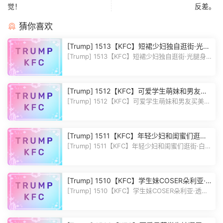
觉！
反差。
猜你喜欢
[Trump] 1513【KFC】短裙少妇独自逛街·光腿
身材不错·内衬NeiKu被夹进PiGu
[Trump] 1513【KFC】短裙少妇独自逛街·光腿身
材不错·内衬NeiKu被夹进PiGu ...
[Trump] 1512【KFC】可爱学生萌妹和男友买
美妆·长裙肉色丝袜白内前后CD
[Trump] 1512【KFC】可爱学生萌妹和男友买美妆
·长裙肉色丝袜白内前后CD 作...
[Trump] 1511【KFC】年轻少妇和闺蜜们逛街·
白色微透Sao内前后CD·御姐风
[Trump] 1511【KFC】年轻少妇和闺蜜们逛街·白色
微透Sao内前后CD·御姐风 作...
[Trump] 1510【KFC】学生妹COSER朵利亚·
透明鞋透明丝袜黑内翘PiGu
[Trump] 1510【KFC】学生妹COSER朵利亚·透明
鞋透明丝袜黑内翘PiGu 作品编号...