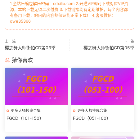
1.全站压缩包解压密码：cdxilie.com 2.开通VIP即可下载对应VIP资
源，本站下载无须二次付费 3.下载链接均有定期维护，每个内容都
有备用下载，站内的内容都保证能正常下载！ 4.客服微信：
qwe35366
上一篇
下一篇
樱之舞大师街拍CD第03季
樱之舞大师街拍CD第05季
猜你喜欢
更多大师抄底合集
更多大师抄底合集
FGCD（101-150）
FGCD（051-100）