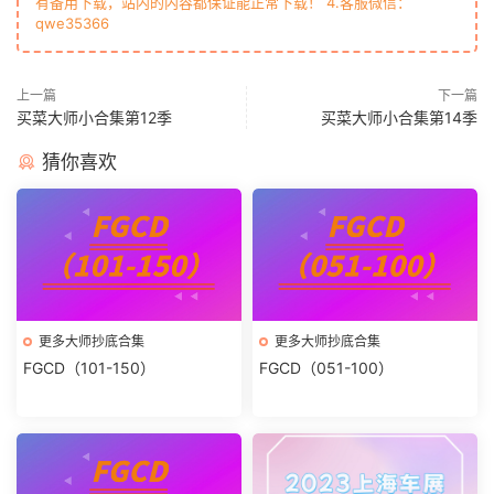
有备用下载，站内的内容都保证能正常下载！ 4.客服微信：
qwe35366
上一篇
下一篇
买菜大师小合集第12季
买菜大师小合集第14季
猜你喜欢
更多大师抄底合集
更多大师抄底合集
FGCD（101-150）
FGCD（051-100）