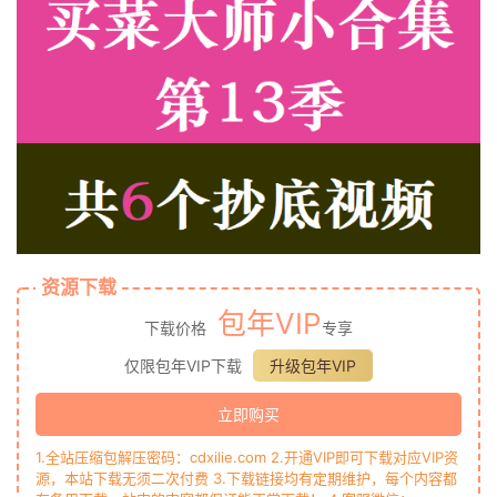
资源下载
包年VIP
下载价格
专享
仅限包年VIP下载
升级包年VIP
立即购买
1.全站压缩包解压密码：cdxilie.com 2.开通VIP即可下载对应VIP资
源，本站下载无须二次付费 3.下载链接均有定期维护，每个内容都